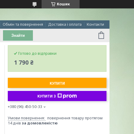
Кошик
Обмін та повернення
Доставка і оплата
Контакти
Знайти
Готово до відправки
1 790 ₴
КУПИТИ
КУПИТИ З
+380 (96) 450-50-33
повернення товару протягом
14 днів
за домовленістю