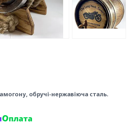
 самогону, обручі-нержавіюча сталь.