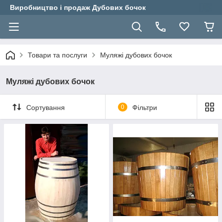
Виробництво і продаж Дубових бочок
Товари та послуги
Муляжі дубових бочок
Муляжі дубових бочок
Сортування
0
Фільтри