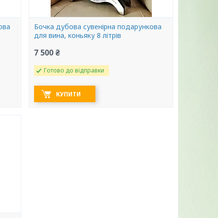
ова
Бочка дубова сувенірна подарункова
для вина, коньяку 8 літрів
7 500 ₴
Готово до відправки
КУПИТИ