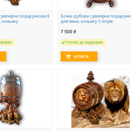
сувенірна подарункова 8
Бочка дубова сувенірна подарунк
, коньяку
для вина, коньяку 5 літрів
7 500 ₴
правки
Готово до відправки
КУПИТИ