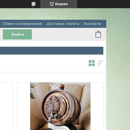
Кошик
Обмін та повернення
Доставка і оплата
Контакти
Знайти