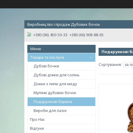
Виробництво і продаж Дубових бочок
+380 (96) 450-50-33
+380 (66) 908-88-65
Подарункові б
Товари та послуги
Дубові бочки
Дубові діжки для солінь
Діжки з липи для меду
Муляжі дубових бочок
Подарункові барила
Вироби для лазні
Про Нас
Відгуки