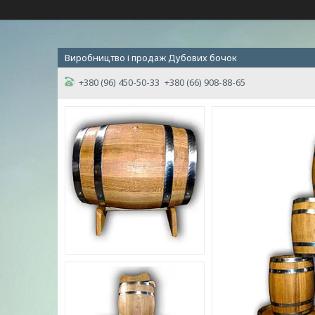
Виробництво і продаж Дубових бочок
+380 (96) 450-50-33
+380 (66) 908-88-65