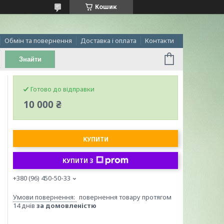
Кошик
Обмін та повернення
Доставка і оплата
Контакти
Знайти
Готово до відправки
10 000 ₴
КУПИТИ
КУПИТИ З
+380 (96) 450-50-33
повернення товару протягом
14 днів
за домовленістю