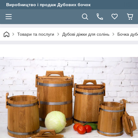
Виробництво і продаж Дубових бочок
Товари та послуги
Дубові діжки для солінь
Бочка дуб