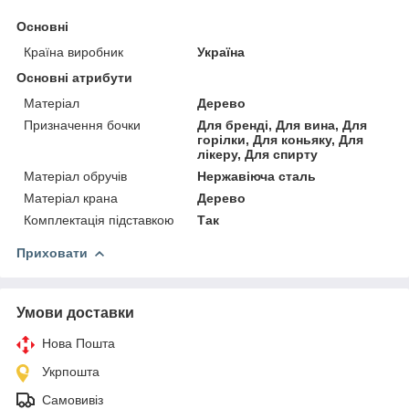
Основні
Країна виробник
Україна
Основні атрибути
Матеріал
Дерево
Призначення бочки
Для бренді, Для вина, Для
горілки, Для коньяку, Для
лікеру, Для спирту
Матеріал обручів
Нержавіюча сталь
Матеріал крана
Дерево
Комплектація підставкою
Так
Приховати
Умови доставки
Нова Пошта
Укрпошта
Самовивіз