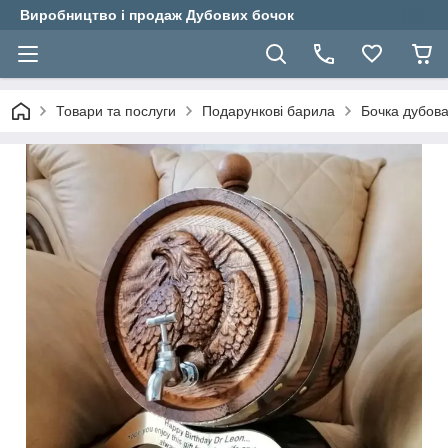
Виробництво і продаж Дубових бочок
Товари та послуги
Подарункові барила
Бочка дубова