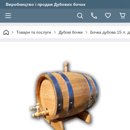
Виробництво і продаж Дубових бочок
Товари та послуги
Дубові бочки
Бочка дубова 15 л. д