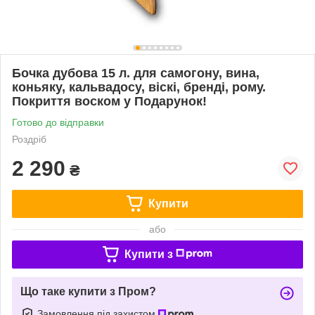
Бочка дубова 15 л. для самогону, вина,
коньяку, кальвадосу, віскі, бренді, рому.
Покриття воском у Подарунок!
Готово до відправки
Роздріб
2 290
₴
Купити
або
Купити з
Що таке купити з Пром?
Замовлення під захистом