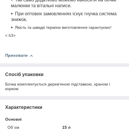
малюнки та вітальні написи.
При оптових замовленнях існує гнучка система
знижок.
Якість та швидкі терміни виготовлення гарантуємо!
< h3>
Приховати
Спосіб упаковки
Бочка комплектується дерев'яною підставкою, краном і
корком.
Характеристики
Основні
Об`єм
15 л