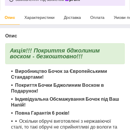
Опис
Характеристики
Доставка
Оплата
Умови п
Опис
Акція!!! Покриття бджолиним
воском - безкоштовно!!!
Виробництво Бочок за Європейськими
Стандартами!
Покриття Бочки Бджолиним Воском в
Подарунок!
Індивідуальна Обсмажування Бочок під Ваш
Напій!
Повна Гарантія 6 років!
Оскільки обручі виготовлені з нержавіючої
сталі, то такі обручі не сприйнятливі до вологи та