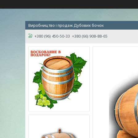
Виробництво і продаж Дубових бочок
+380 (96) 450-50-33
+380 (66) 908-88-65