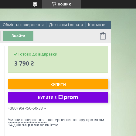
Кошик
Обмін та повернення
Доставка і оплата
Контакти
Знайти
Готово до відправки
3 790 ₴
КУПИТИ
КУПИТИ З
+380 (96) 450-50-33
повернення товару протягом
14 днів
за домовленістю