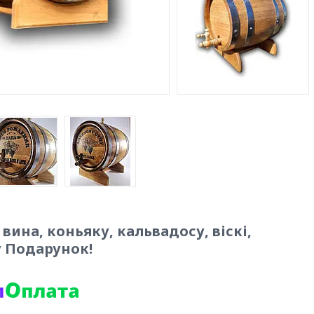
 вина, коньяку, кальвадосу, віскі,
у Подарунок!