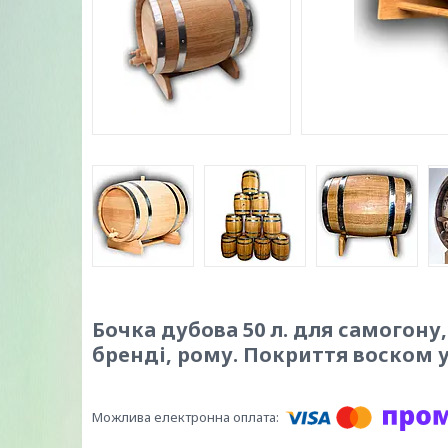
Бочка дубова 50 л. для самогону,
бренді, рому. Покриття воском 