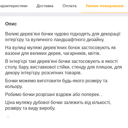
арактеристики
Доставка
Оплата
Умови повернення
Опис
Великі дерев'яні бочки чудово підходять для декорації
інтер'єру та вуличного ландшафтного дизайну.
На вулиці муляжі дерев'яних бочок застосовують як
вазони для великих дерев, чагарників, квітів.
В інтер'єрі такі дерев'яні бочки застосовують в якості
столу, бару, виставкової стійки, стенду для пляшок, для
декору інтер'єру. розсипних товарів.
Бочки можемо виготовити будь-якого розміру та
кольору.
Робимо бочки розрізані вздовж або поперек. .
Ціна муляжу дубової бочки залежить від кількості,
розміру та виду виробу.
;